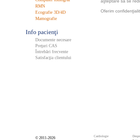
aşteptare să se red
RMN
Oferim confidenţialit
Ecografie 3D/4D
Mamografie
Info pacienţi
Documente necesare
Preţuri CAS
Întrebări frecvente
Satisfacţia clientului
Cardiologie
Despr
© 2011-2026