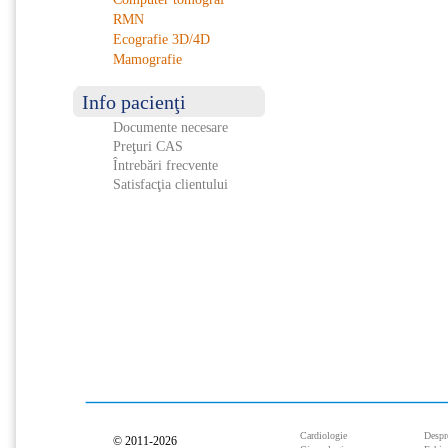
RMN
Ecografie 3D/4D
Mamografie
Info pacienţi
Documente necesare
Preţuri CAS
Întrebări frecvente
Satisfacţia clientului
Cardiologie
Despr
© 2011-2026