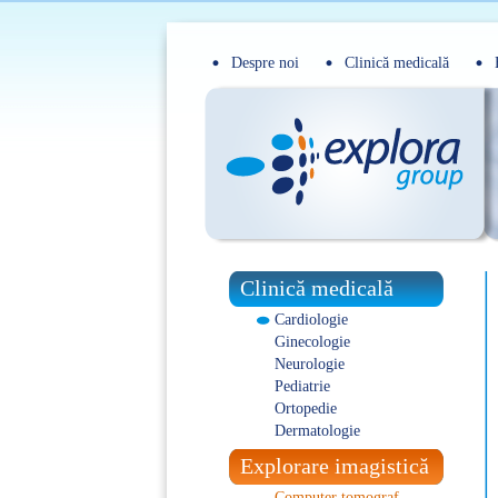
Despre noi
Clinică medicală
Clinică medicală
Cardiologie
Ginecologie
Neurologie
Pediatrie
Ortopedie
Dermatologie
Explorare imagistică
Computer tomograf